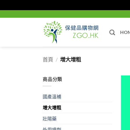
Skip
to
content
HO
首頁
/
增大增粗
商品分類
國產溫補
增大增粗
壯陽藥
外用噴劑