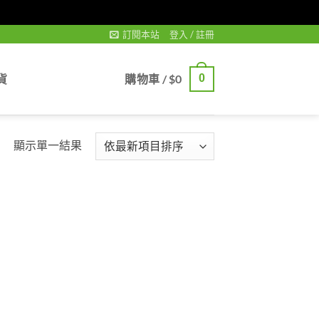
訂閱本站
登入 / 註冊
貨
購物車 /
$
0
0
顯示單一結果