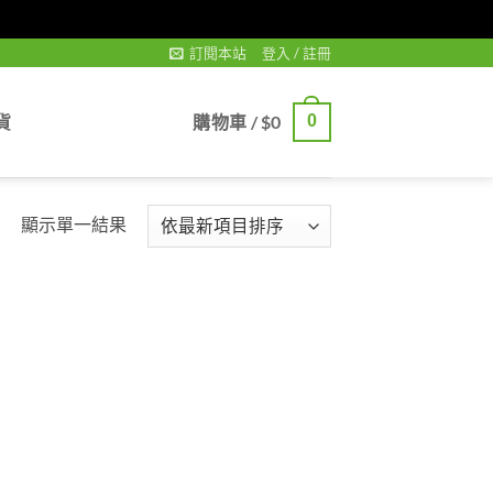
訂閱本站
登入 / 註冊
貨
購物車 /
$
0
0
顯示單一結果