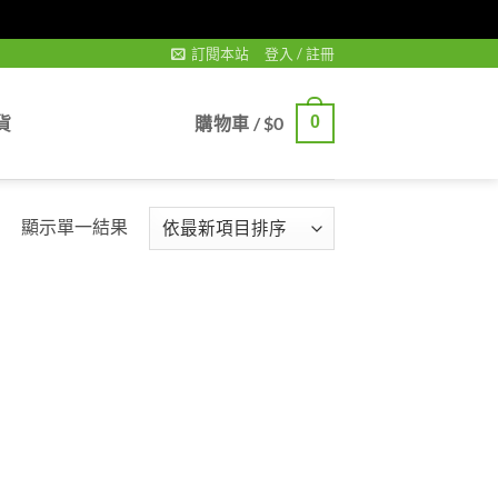
訂閱本站
登入 / 註冊
貨
購物車 /
$
0
0
顯示單一結果