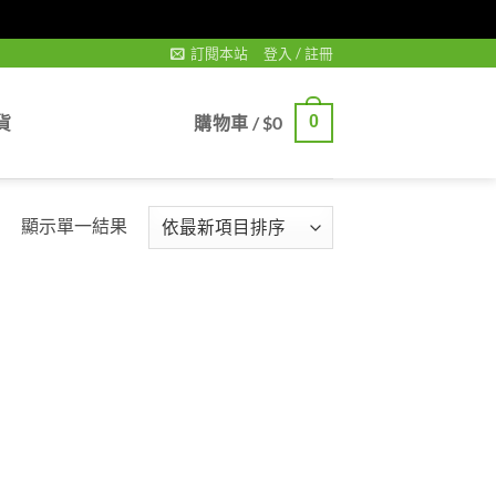
訂閱本站
登入 / 註冊
貨
購物車 /
$
0
0
顯示單一結果