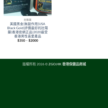
壯陽藥
美國黑金|無副作用|USA
Black Gold|評價最好的壯陽
藥|香港官網正品|2020最受
香港男性喜愛產品
Price
$
350
–
$
2000
range:
$350
through
$2000
版權所有 2026 ©
ZGO.HK 香港保健品商城