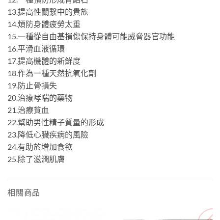
13.提高性關繫中的貴族
14.煩防身體疲勞太重
15.一種從自由基損傷保持身體可能威脅器官功能
16.平滑血液循環
17.提高機體的新鮮度
18.作為一種天然抗氧化劑
19.防止骨損失
20.治療哮喘的藥物
21.治療貧血
22.幫助男性精子質量的形成
23.降低心臟疾病的風險
24.有助於增加食欲
25.除了滋潤肌膚
相關商品