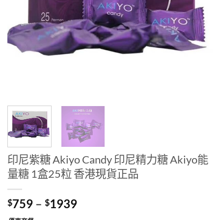
印尼紫糖 Akiyo Candy 印尼精力糖 Akiyo能
量糖 1盒25粒 香港現貨正品
Price
759
–
1939
$
$
range: