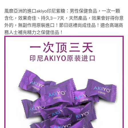
風靡亞洲的進口akiyo印尼紫糖：男性保健食品，一次一顆
含化，效果奇佳、持久3－7天，天然產品，效果會好得你意
外的，無副作用原裝進口！節日送禮尚成佳品！適合高端商
務人士補充精力之保健佳品！