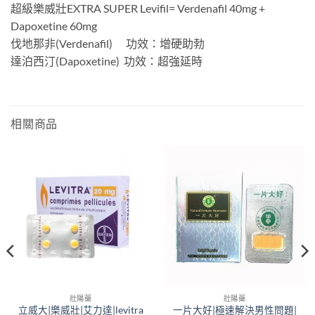
超級樂威壯EXTRA SUPER Levifil= Verdenafil 40mg +
Dapoxetine 60mg
伐地那非(Verdenafil) 功效：增硬助勃
達泊西汀(Dapoxetine) 功效：超強延時
相關商品
壯陽藥
壯陽藥
立威大|樂威壯|艾力達|levitra
一片大好|極速解決男性問題|