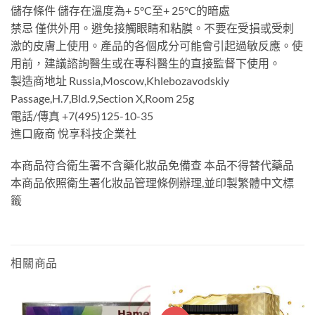
儲存條件 儲存在溫度為+ 5°C至+ 25°C的暗處
禁忌 僅供外用。避免接觸眼睛和粘膜。不要在受損或受刺
激的皮膚上使用。產品的各個成分可能會引起過敏反應。使
用前，建議諮詢醫生或在專科醫生的直接監督下使用。
製造商地址 Russia,Moscow,Khlebozavodskiy
Passage,H.7,Bld.9,Section X,Room 25g
電話/傳真 +7(495)125-10-35
進口廠商 悅享科技企業社
本商品符合衛生署不含藥化妝品免備查 本品不得替代藥品
本商品依照衛生署化妝品管理條例辦理,並印製繁體中文標
籤
相關商品