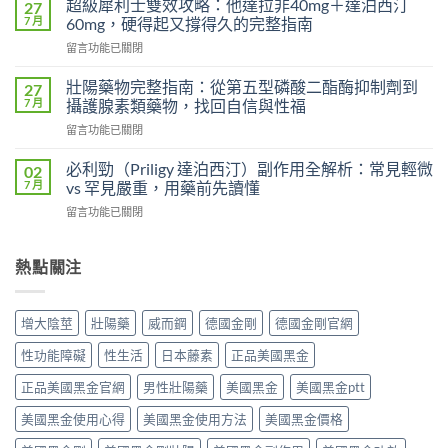
統
超級犀利士雙效攻略：他達拉非40mg＋達泊西汀
27
偉
偉
7 月
60mg，硬得起又撐得久的完整指南
哥
哥
在
留言功能已關閉
與
完
〈超
傳
整
級
統
壯陽藥物完整指南：從第五型磷酸二酯酶抑制劑到
27
比
犀
錠
7 月
攝護腺素類藥物，找回自信與性福
較：
利
劑
吸
在
留言功能已關閉
士
的
收
〈壯
雙
差
速
陽
效
必利勁（Priligy 達泊西汀）副作用全解析：常見輕微
02
異
度、
藥
攻
7 月
vs 罕見嚴重，用藥前先讀懂
比
方
物
略：
較：
便
在
留言功能已關閉
完
他
Kamagra
性、
〈必
整
達
Oral
效
利
指
拉
Jelly
果
勁
熱點關注
南：
非
完
與
（Priligy
從
40mg
整
安
達
第
＋
指
全
泊
五
達
增大陰莖
壯陽藥
威而鋼
德國金剛
德國金剛官網
南〉
性
西
型
泊
中
全
汀）
磷
西
性功能障礙
性生活
日本藤素
正品美國黑金
解
副
酸
汀
析〉
作
二
正品美國黑金官網
男性壯陽藥
美國黑金
美國黑金ptt
60mg，
中
用
酯
硬
全
美國黑金使用心得
美國黑金使用方法
美國黑金價格
酶
得
解
抑
起