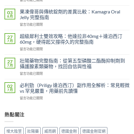
〈果
凍
果凍偉哥與傳統錠劑的差異比較：Kamagra Oral
03
偉
8 月
Jelly 完整指南
哥
在
留言功能已關閉
vs
〈果
傳
凍
統
超級犀利士雙效攻略：他達拉非40mg＋達泊西汀
27
偉
偉
7 月
60mg，硬得起又撐得久的完整指南
哥
哥
在
留言功能已關閉
與
完
〈超
傳
整
級
統
壯陽藥物完整指南：從第五型磷酸二酯酶抑制劑到
27
比
犀
錠
7 月
攝護腺素類藥物，找回自信與性福
較：
利
劑
吸
在
留言功能已關閉
士
的
收
〈壯
雙
差
速
陽
效
必利勁（Priligy 達泊西汀）副作用全解析：常見輕微
02
異
度、
藥
攻
7 月
vs 罕見嚴重，用藥前先讀懂
比
方
物
略：
較：
便
在
留言功能已關閉
完
他
Kamagra
性、
〈必
整
達
Oral
效
利
指
拉
Jelly
果
勁
熱點關注
南：
非
完
與
（Priligy
從
40mg
整
安
達
第
＋
指
全
泊
五
達
增大陰莖
壯陽藥
威而鋼
德國金剛
德國金剛官網
南〉
性
西