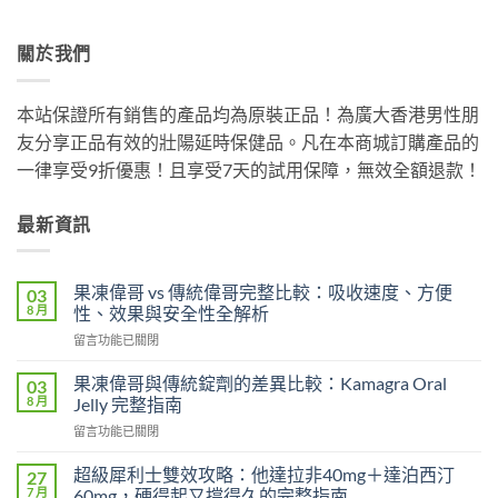
關於我們
本站保證所有銷售的產品均為原裝正品！為廣大香港男性朋
友分享正品有效的壯陽延時保健品。凡在本商城訂購產品的
一律享受9折優惠！且享受7天的試用保障，無效全額退款！
最新資訊
果凍偉哥 vs 傳統偉哥完整比較：吸收速度、方便
03
8 月
性、效果與安全性全解析
在
留言功能已關閉
〈果
凍
果凍偉哥與傳統錠劑的差異比較：Kamagra Oral
03
偉
8 月
Jelly 完整指南
哥
在
留言功能已關閉
vs
〈果
傳
凍
統
超級犀利士雙效攻略：他達拉非40mg＋達泊西汀
27
偉
偉
7 月
60mg，硬得起又撐得久的完整指南