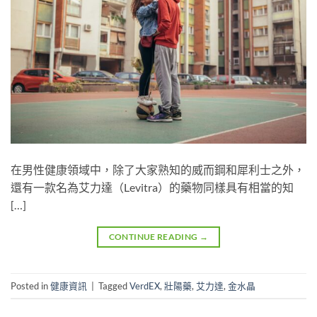
在男性健康領域中，除了大家熟知的威而鋼和犀利士之外，
還有一款名為艾力達（Levitra）的藥物同樣具有相當的知
[…]
CONTINUE READING
→
Posted in
健康資訊
|
Tagged
VerdEX
,
壯陽藥
,
艾力達
,
金水晶