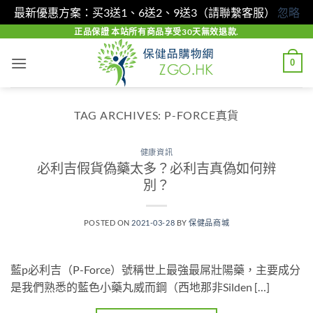
最新優惠方案：买3送1、6送2、9送3（請聯繫客服）
忽略
Skip
正品保證 本站所有商品享受30天無效退款.
to
0
content
TAG ARCHIVES:
P-FORCE真貨
健康資訊
必利吉假貨偽藥太多？必利吉真偽如何辨
別？
POSTED ON
2021-03-28
BY
保健品商城
藍p必利吉（P-Force）號稱世上最強最屌壯陽藥，主要成分
是我們熟悉的藍色小藥丸威而鋼（西地那非Silden […]