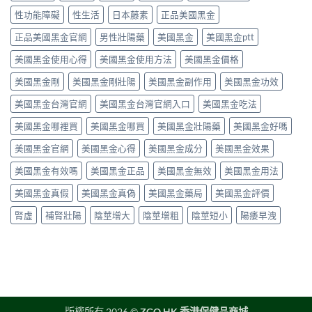
泊
中
全
汀）
磷
西
性功能障礙
性生活
日本藤素
正品美國黑金
解
副
酸
汀
析〉
作
二
正品美國黑金官網
男性壯陽藥
美國黑金
美國黑金ptt
60mg，
中
用
酯
硬
全
美國黑金使用心得
美國黑金使用方法
美國黑金價格
酶
得
解
抑
起
析：
美國黑金剛
美國黑金剛壯陽
美國黑金副作用
美國黑金功效
制
又
常
劑
撐
美國黑金台灣官網
美國黑金台灣官網入口
美國黑金吃法
見
到
得
輕
攝
久
美國黑金哪裡買
美國黑金哪買
美國黑金壯陽藥
美國黑金好嗎
微
護
的
vs
腺
完
美國黑金官網
美國黑金心得
美國黑金成分
美國黑金效果
罕
素
整
見
類
指
美國黑金有效嗎
美國黑金正品
美國黑金無效
美國黑金用法
嚴
藥
南〉
重，
物，
中
美國黑金真假
美國黑金真偽
美國黑金藥局
美國黑金評價
用
找
藥
回
腎虛
補腎壯陽
陰莖增大
陰莖增粗
陰莖短小
陽痿早洩
前
自
先
信
讀
與
懂〉
性
中
福〉
中
版權所有 2026 ©
ZGO.HK 香港保健品商城