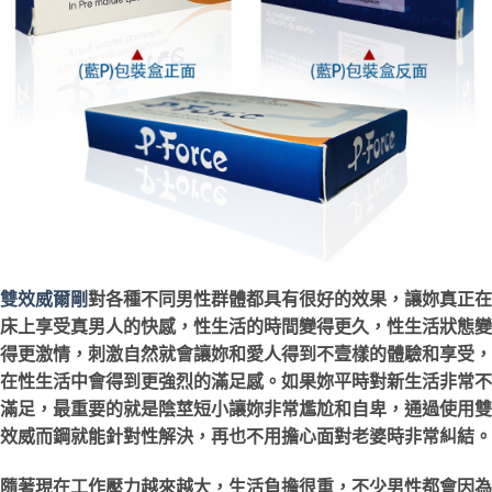
雙效威爾剛
對各種不同男性群體都具有很好的效果，讓妳真正在
床上享受真男人的快感，性生活的時間變得更久，性生活狀態變
得更激情，刺激自然就會讓妳和愛人得到不壹樣的體驗和享受，
在性生活中會得到更強烈的滿足感。如果妳平時對新生活非常不
滿足，最重要的就是陰莖短小讓妳非常尷尬和自卑，通過使用雙
效威而鋼就能針對性解決，再也不用擔心面對老婆時非常糾結。
隨著現在工作壓力越來越大，生活負擔很重，不少男性都會因為