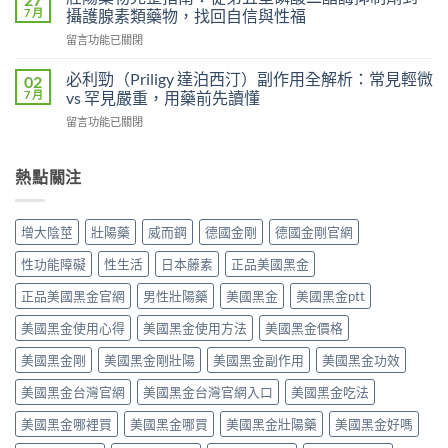
犀
錠
7 月
攝護腺素類藥物，找回自信與性福
較：
利
劑
吸
在
留言功能已關閉
士
的
收
〈壯
雙
差
速
陽
效
必利勁（Priligy 達泊西汀）副作用全解析：常見輕微
02
異
度、
藥
攻
7 月
vs 罕見嚴重，用藥前先讀懂
比
方
物
略：
較：
便
在
留言功能已關閉
完
他
Kamagra
性、
〈必
整
達
Oral
效
利
指
拉
Jelly
果
勁
熱點關注
南：
非
完
與
（Priligy
從
40mg
整
安
達
第
＋
指
全
泊
五
達
增大陰莖
壯陽藥
威而鋼
德國金剛
德國金剛官網
南〉
性
西
型
泊
中
全
汀）
磷
西
性功能障礙
性生活
日本藤素
正品美國黑金
解
副
酸
汀
析〉
作
二
正品美國黑金官網
男性壯陽藥
美國黑金
美國黑金ptt
60mg，
中
用
酯
硬
全
美國黑金使用心得
美國黑金使用方法
美國黑金價格
酶
得
解
抑
起
析：
美國黑金剛
美國黑金剛壯陽
美國黑金副作用
美國黑金功效
制
又
常
劑
撐
美國黑金台灣官網
美國黑金台灣官網入口
美國黑金吃法
見
到
得
輕
攝
久
美國黑金哪裡買
美國黑金哪買
美國黑金壯陽藥
美國黑金好嗎
微
護
的
vs
腺