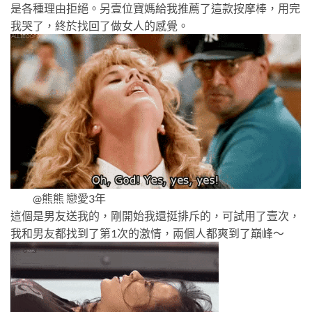
是各種理由拒絕。另壹位寶媽給我推薦了這款按摩棒，用完
我哭了，終於找回了做女人的感覺。
@熊熊 戀愛3年
這個是男友送我的，剛開始我還挺排斥的，可試用了壹次，
我和男友都找到了第1次的激情，兩個人都爽到了巔峰～