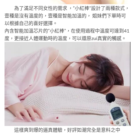
為了滿足不同女性的需求 ，”小紅棒”設計了兩種款式，
壹種是沒有溫度的，壹種是智能加溫的， 姐妹們下單時可
以根據自己的喜好選擇。
內含智能加溫芯片的”小紅棒”，在使用過程中溫度可達到41
度，更接近人體運動時的溫度，可以還原zui真實的觸感。
這樣爽到爆的逼真體驗，好評如潮完全是意料之中