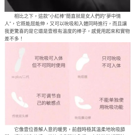
相比之下，這款”小紅棒”簡直就是女人們的“夢中情
人”，它既能屈能伸，又可以吮吸和入體同時進行，而且讓
我更驚喜的是它還是壹根有溫度的棒子，感覺用起來和實物
差不多！
它像壹位善解人意的暖男，前戲時極其溫柔地吮吸舔