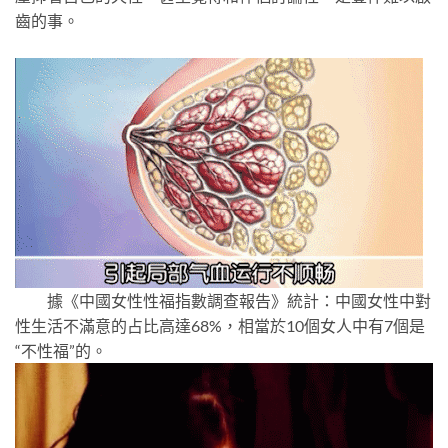
齒的事。
據《中國女性性福指數調查報告》統計：中國女性中對
性生活不滿意的占比高達68%，相當於10個女人中有7個是
“不性福”的。