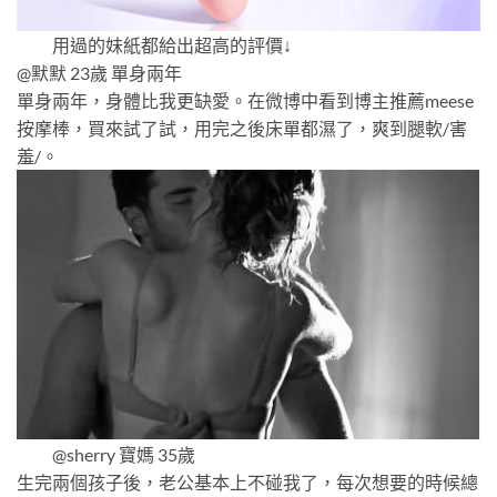
用過的妹紙都給出超高的評價↓
@默默 23歲 單身兩年
單身兩年，身體比我更缺愛。在微博中看到博主推薦meese
按摩棒，買來試了試，用完之後床單都濕了，爽到腿軟/害
羞/。
@sherry 寶媽 35歲
生完兩個孩子後，老公基本上不碰我了，每次想要的時候總