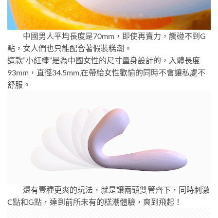
中國男人平均長度是70mm，即使再賣力，觸碰不到G
點，女人們也只能配合著假裝糕潮。
這款”小紅棒”是為中國女性的尺寸量身設計的，入體長度
93mm，直徑34.5mm,在帶給女性歡愉的同時不會讓私處不
舒服。
還有壹種更爽的玩法，就是讓兩頭雙管齊下，同時刺激
C點和G點，達到前所未有的糕潮體驗，爽到飛起！