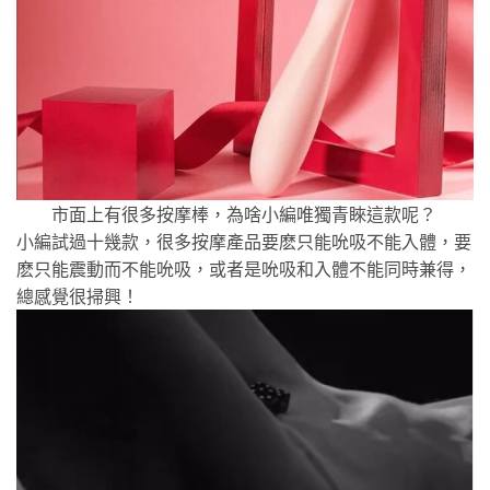
市面上有很多按摩棒，為啥小編唯獨青睞這款呢？
小編試過十幾款，很多按摩產品要麽只能吮吸不能入體，要
麽只能震動而不能吮吸，或者是吮吸和入體不能同時兼得，
總感覺很掃興！