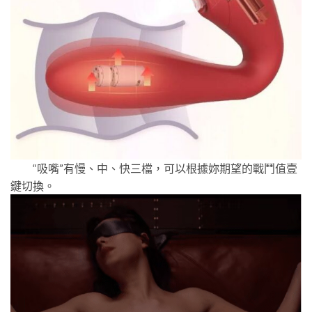
“吸嘴”有慢、中、快三檔，可以根據妳期望的戰鬥值壹
鍵切換。