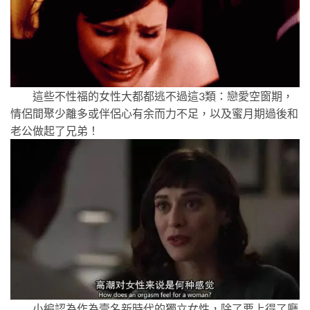
這些不性福的女性大都都逃不過這3類：戀愛空窗期，
情侶間聚少離多或伴侶心有余而力不足，以及蜜月期過後和
老公做起了兄弟！
小編認為作為壹名新時代的獨立女性，除了要上得了廳