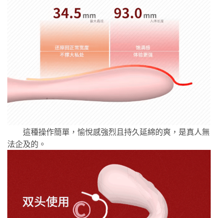
這種操作簡單，愉悅感強烈且持久延綿的爽，是真人無
法企及的。