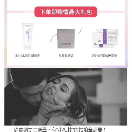
偶像劇才二選壹，有“小紅棒”的姑娘全都要！