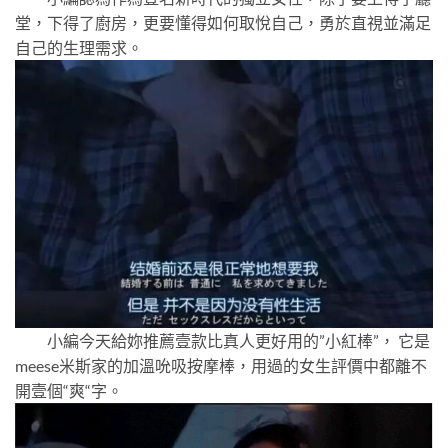
堂，下得了廚房，更要懂得如何取悅自己，勇於直視並滿足
自己的生理需求。
小編今天給妳推薦壹款比真人更好用的”小紅棒”， 它是
meese米斯家的加溫吮吸按摩棒，用過的女生評價中都離不
開壹個“爽“字。