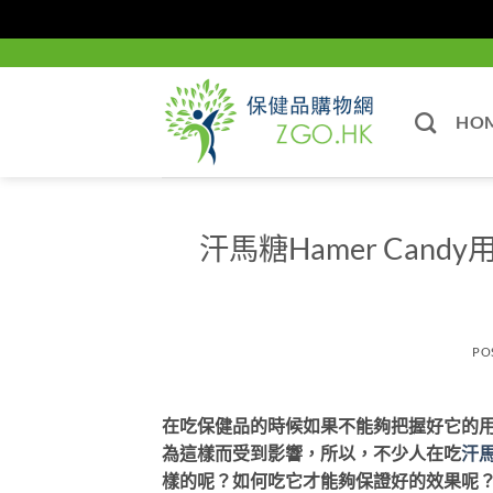
Skip
to
content
HO
汗馬糖Hamer Cand
PO
在吃保健品的時候如果不能夠把握好它的
為這樣而受到影響，所以，不少人在吃
汗
樣的呢？如何吃它才能夠保證好的效果呢