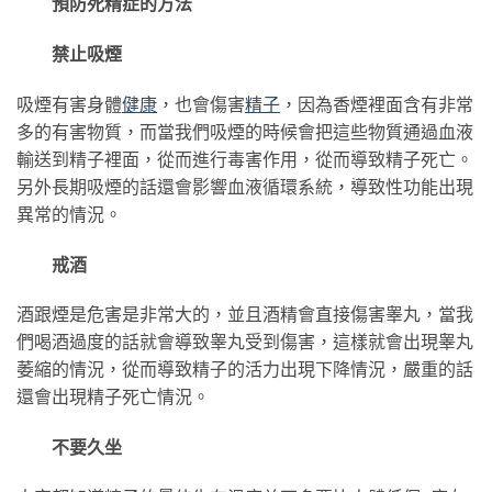
預防死精症的方法
禁止吸煙
吸煙有害身體
健康
，也會傷害
精子
，因為香煙裡面含有非常
多的有害物質，而當我們吸煙的時候會把這些物質通過血液
輸送到精子裡面，從而進行毒害作用，從而導致精子死亡。
另外長期吸煙的話還會影響血液循環系統，導致性功能出現
異常的情況。
戒酒
酒跟煙是危害是非常大的，並且酒精會直接傷害睾丸，當我
們喝酒過度的話就會導致睾丸受到傷害，這樣就會出現睾丸
萎縮的情況，從而導致精子的活力出現下降情況，嚴重的話
還會出現精子死亡情況。
不要久坐