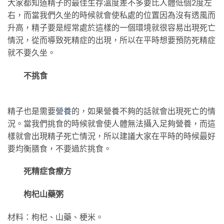
大家都知道精子的最佳生存溫度差不多要比人體低個2度左
右，而當我們久坐的時候就會使私處的位置因為沒有透風而
升高，精子要是經常處於這樣的一個環境就很容易出現死亡
情況，從而導致死精症的出現，所以在平時想要預防死精症
就不要久坐。
不挑食
精子也是需要
營養
的，如果營養不夠的話就會出現死亡的情
況。當我們挑食的時候就會使人體無法攝入足夠營養，而這
樣就會出現精子死亡情況，所以建議大家在平時的時候最好
要均衡膳食，不要過於挑食。
死精症食療方
枸杞山藥粥
材料：枸杞、山藥、梗米。