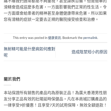
痛不癢我們通常都是不夠重視，甚至諱疾忌醫。但是簡單的
滑精會造成這麼多危害，一方面影響我們正常的性生活，令
一方面還會給患者的精神甚至身體健康帶來危害，所以如果
您有滑精的症狀一定要去正規的醫院接受檢查和治療。
This entry was posted in
健康資訊
. Bookmark the
permalink
.
無射精可能是什麼病如何應對
造成陰莖短小的原因
呢
關於我們
本站保證所有銷售的產品均為原裝正品！為廣大香港男性朋
友分享正品有效的壯陽延時保健品。凡在本商城訂購產品的
一律享受9折優惠！且享受7天的試用保障，無效全額退款！