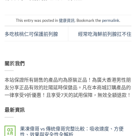
This entry was posted in
健康資訊
. Bookmark the
permalink
.
多吃核桃仁可保護前列腺
經常吃海鮮前列腺扛不住
關於我們
本站保證所有銷售的產品均為原裝正品！為廣大香港男性朋
友分享正品有效的壯陽延時保健品。凡在本商城訂購產品的
一律享受9折優惠！且享受7天的試用保障，無效全額退款！
最新資訊
果凍偉哥 vs 傳統偉哥完整比較：吸收速度、方便
03
8 月
性、效果與安全性全解析