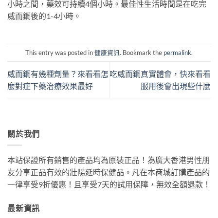
小時之間，藥效可持續4個小時。最佳性生活時間是在吃完
威而鋼後的1-4小時。
This entry was posted in
健康資訊
. Bookmark the
permalink
.
威而鋼有幾種劑量？來看看怎
吃威而鋼真實體會，快來看看
麼對症下藥治療效果最好
服用後會出現些什麼
關於我們
本站保證所有銷售的產品均為原裝正品！為廣大香港男性朋
友分享正品有效的壯陽延時保健品。凡在本商城訂購產品的
一律享受9折優惠！且享受7天的試用保障，無效全額退款！
最新資訊