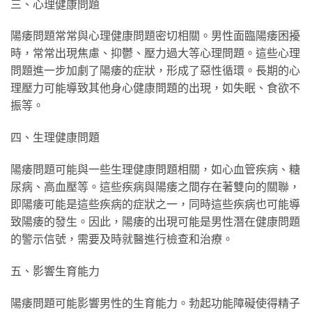
三、心理健康問題
陽痿問題常常與心理健康問題密切相關。男性面臨陽痿困擾
時，常常出現焦慮、抑鬱、壓力過大等心理問題。這些心理
問題進一步加劇了陽痿的症狀，形成了惡性循環。長期的心
理壓力可能導致其他身心健康問題的出現，如失眠、食欲不
振等。
四、生理健康問題
陽痿問題可能與一些生理健康問題相關，如心血管疾病、糖
尿病、高血壓等。這些疾病與陽痿之間存在著雙向的關聯，
即陽痿可能是這些疾病的症狀之一，同時這些疾病也可能導
致陽痿的發生。因此，陽痿的出現可能是男性潛在健康問題
的警示信號，需要及時就醫進行檢查和治療。
五、影響生育能力
陽痿問題可能影響男性的生育能力。勃起功能障礙使得精子