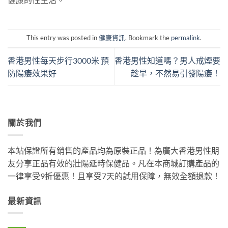
This entry was posted in
健康資訊
. Bookmark the
permalink
.
香港男性每天步行3000米 預
香港男性知道嗎？男人戒煙要
防陽痿效果好
趁早，不然易引發陽痿！
關於我們
本站保證所有銷售的產品均為原裝正品！為廣大香港男性朋
友分享正品有效的壯陽延時保健品。凡在本商城訂購產品的
一律享受9折優惠！且享受7天的試用保障，無效全額退款！
最新資訊