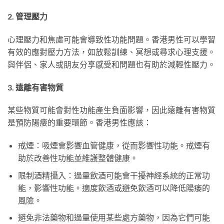
2. 管理壓力
心理壓力和焦慮可能會導致性功能問題。香港男性可以學習
有效的應對壓力方法，如放鬆訓練、冥想或尋求心理支援。
與伴侶、家人或朋友分享感受和問題也有助於減輕性壓力。
3. 遠離有害物質
某些物質可能會對性功能產生負面影響，因此遠離有害物質
是預防陽痿的重要環節。香港男性應該：
戒煙：吸煙會影響血管健康，從而影響性功能。戒煙有
助於改善性功能並維護整體健康。
限制酒精攝入：過量飲酒可能會干擾神經系統的正常功
能，影響性功能。適度飲酒或避免飲酒可以降低陽痿的
風險。
避免非法藥物和過量使用某些處方藥物，因為它們可能