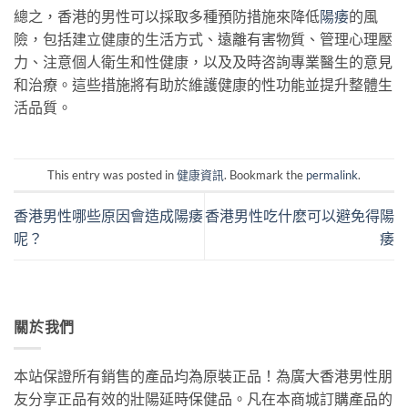
總之，香港的男性可以採取多種預防措施來降低
陽痿
的風
險，包括建立健康的生活方式、遠離有害物質、管理心理壓
力、注意個人衛生和性健康，以及及時咨詢專業醫生的意見
和治療。這些措施將有助於維護健康的性功能並提升整體生
活品質。
This entry was posted in
健康資訊
. Bookmark the
permalink
.
香港男性哪些原因會造成陽痿
香港男性吃什麽可以避免得陽
呢？
痿
關於我們
本站保證所有銷售的產品均為原裝正品！為廣大香港男性朋
友分享正品有效的壯陽延時保健品。凡在本商城訂購產品的