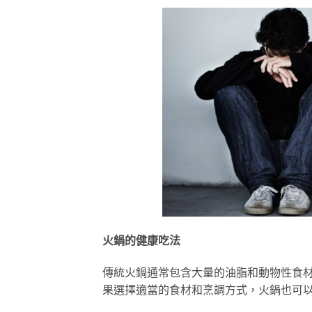
火鍋的健康吃法
傳統火鍋通常包含大量的油脂和動物性食
果選擇適當的食材和烹調方式，火鍋也可