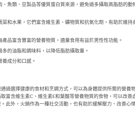
肉、魚類、豆製品等優質蛋白質來源，避免過多攝取高脂肪的動
蔬菜和水果，它們富含維生素、礦物質和抗氧化劑，有助於維持
海產品富含豐富的營養物質，適量食用有益於男性性功能。
過多的油脂和調味料，以降低脂肪攝取量。
營養成分和口感。
但通過選擇健康的食材和烹調方式，可以為身體提供所需的營養
取富含維生素C、維生素E和葉酸等營養物質的食物，可以改善
復。此外，火鍋作為一種社交活動，也有助於緩解壓力、改善心