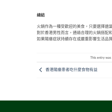
總結
火鍋作為一種受歡迎的美食，只要選擇適
對於香港男性而言，通過合理的火鍋搭配
如果陽痿症狀持續存在或嚴重影響生活品
This entry was
香港陽痿患者吃什麼食物有益