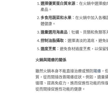
選擇優質蛋白質來源
：在火鍋中選擇瘦
產品。
多食用蔬菜和水果
：在火鍋中加入各種
體健康。
適量選用海產品
：牡蠣、貝類和魚類等
控制油脂攝取
：選擇清淡的湯底，避免
適度烹煮
：避免食材過度烹煮，以保留
火鍋與陽痿的關係
雖然火鍋本身不能直接治療或預防
陽痿
，
質，從而間接改善陽痿症狀。例如，適量攝
循環、提高免疫力，進而促進性功能的恢
從而間接促進性功能的健康。