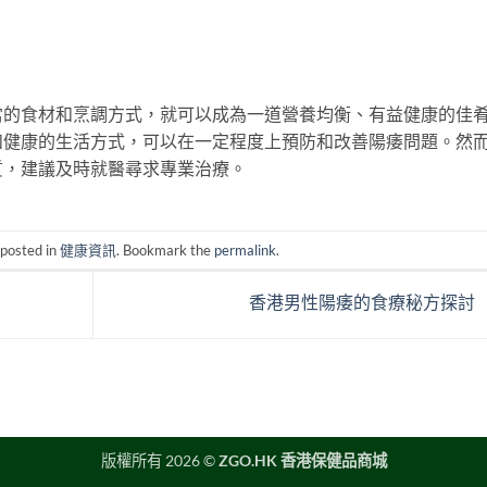
當的食材和烹調方式，就可以成為一道營養均衡、有益健康的佳
和健康的生活方式，可以在一定程度上預防和改善陽痿問題。然
質，建議及時就醫尋求專業治療。
 posted in
健康資訊
. Bookmark the
permalink
.
香港男性陽痿的食療秘方探討
版權所有 2026 ©
ZGO.HK 香港保健品商城