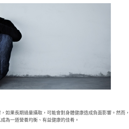
材，如果長期過量攝取，可能會對身體健康造成負面影響。然而
以成為一道營養均衡、有益健康的佳肴。