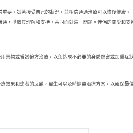
常重要。試著接受自己的狀況，並相信通過治療可以恢復健康。
溝通，爭取其理解和支持，共同面對這一問題。伴侶的關愛和支
使用藥物或嘗試偏方治療，以免造成不必要的身體傷害或加重症
治療效果和患者的反饋，醫生可以及時調整治療方案，以確保最