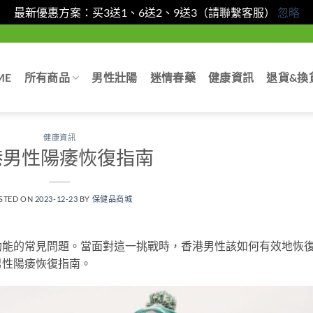
最新優惠方案：买3送1、6送2、9送3（請聯繫客服）
忽略
ME
所有商品
男性壯陽
迷情春藥
健康資訊
退貨&換
健康資訊
港男性陽痿恢復指南
STED ON
2023-12-23
BY
保健品商城
功能的常見問題。當面對這一挑戰時，香港男性該如何有效地恢
男性陽痿恢復指南。