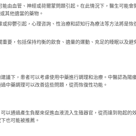
可能由血管、神經或荷爾蒙問題引起。在此情況下，醫生可能會
劑或其他適當的藥物。
慮或抑鬱引起，心理咨詢、性治療和認知行為療法等方法將是恢
關重要，包括保持均衡的飲食、適量的運動、充足的睡眠以及避
的建議下，患者可以考慮使用中藥進行調理和治療。中醫認為陽
通過中藥調理可以改善這些問題，從而恢復性功能。
，可以通過產生負壓來促進血液流入生殖器官，從而達到勃起的
況下也可能被推薦。