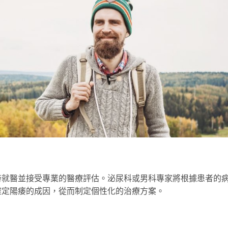
時就醫並接受專業的醫療評估。泌尿科或男科專家將根據患者的
確定陽痿的成因，從而制定個性化的治療方案。