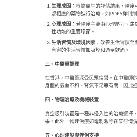
生理成因
：根據醫生的評估結果，陽痿
處相應的藥物進行治療，如PDE5抑制
心理成因
：若陽痿主要由心理壓力、焦
性功能的重要環節。
生活習慣及環境因素
：改善生活習慣至
有害的生活習慣如吸煙和過量飲酒。
三、中醫藥調理
在香港，中醫藥深受民眾信譽。在中醫師
身體的氣血不和、腎氣不足等有關，因此
四、物理治療及機械裝置
真空吸引裝置是一種非侵入性的治療選擇
果。此外，物理治療如電刺激等在某些情
五、心理建設與伴侶支持