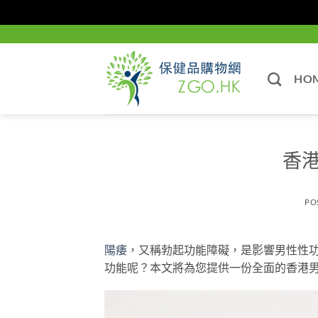
Skip
to
content
HO
香
PO
陽痿
，又稱勃起功能障礙，是影響男性性
功能呢？本文將為您提供一份全面的香港