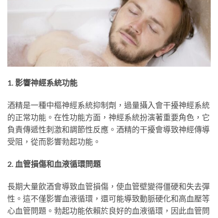
1. 影響神經系統功能
酒精是一種中樞神經系統抑制劑，過量攝入會干擾神經系統
的正常功能。在性功能方面，神經系統扮演著重要角色，它
負責傳遞性刺激和調節性反應。酒精的干擾會導致神經傳導
受阻，從而影響勃起功能。
2. 血管損傷和血液循環問題
長期大量飲酒會導致血管損傷，使血管壁變得僵硬和失去彈
性。這不僅影響血液循環，還可能導致動脈硬化和高血壓等
心血管問題。勃起功能依賴於良好的血液循環，因此血管問