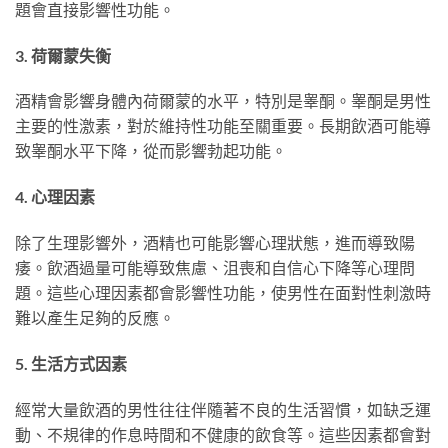
題會直接影響性功能。
3. 荷爾蒙失衡
酒精會影響身體內荷爾蒙的水平，特別是睾酮。睾酮是男性
主要的性激素，對於維持性功能至關重要。長期飲酒可能導
致睾酮水平下降，從而影響勃起功能。
4. 心理因素
除了生理影響外，酒精也可能影響心理狀態，進而導致陽
痿。飲酒過量可能導致焦慮、沮喪和自信心下降等心理問
題。這些心理因素都會影響性功能，使男性在面對性刺激時
難以產生足夠的反應。
5. 生活方式因素
經常大量飲酒的男性往往伴隨著不良的生活習慣，如缺乏運
動、不規律的作息時間和不健康的飲食等。這些因素都會對