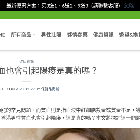
最新優惠方案：买3送1、6送2、9送3（請聯繫客服）
忽略
ME
所有商品
男性壯陽
迷情春藥
健康資訊
退貨&換
健康資訊
血也會引起陽痿是真的嗎？
STED ON
2023-12-27
BY
保健品商城
功能的常見問題。而貧血則是指血液中紅細胞數量或質量不足，
，香港男性貧血也會引起陽痿，這是真的嗎？本文將探討這一問