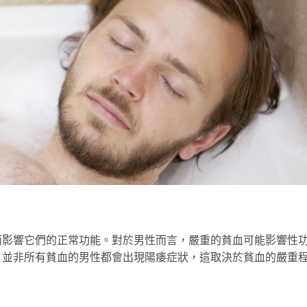
而影響它們的正常功能。對於男性而言，嚴重的貧血可能影響性
，並非所有貧血的男性都會出現陽痿症狀，這取決於貧血的嚴重