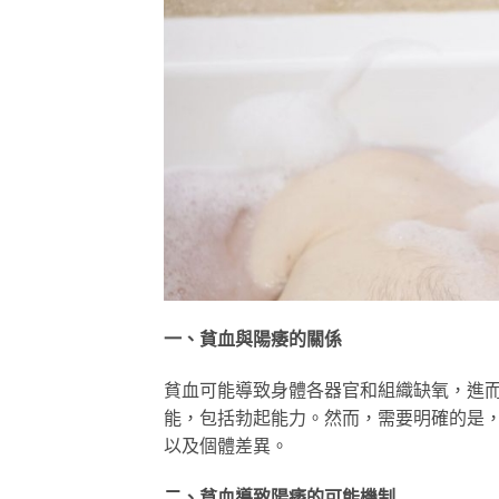
一、貧血與陽痿的關係
貧血可能導致身體各器官和組織缺氧，進
能，包括勃起能力。然而，需要明確的是
以及個體差異。
二、貧血導致陽痿的可能機制