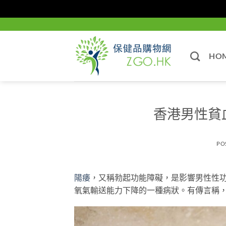
Skip
to
content
HO
香港男性貧
PO
陽痿
，又稱勃起功能障礙，是影響男性性
氧氣輸送能力下降的一種病狀。有傳言稱