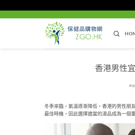
Skip
to
content
HO
香港男性宜
PO
冬季來臨，氣溫逐漸降低，香港的男性朋
最佳時機，因此選擇適當的湯品成為一個重