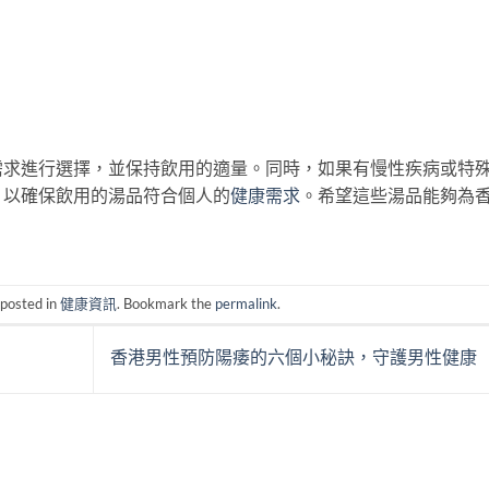
需求進行選擇，並保持飲用的適量。同時，如果有慢性疾病或特
，以確保飲用的湯品符合個人的
健康需求
。希望這些湯品能夠為
 posted in
健康資訊
. Bookmark the
permalink
.
香港男性預防陽痿的六個小秘訣，守護男性健康