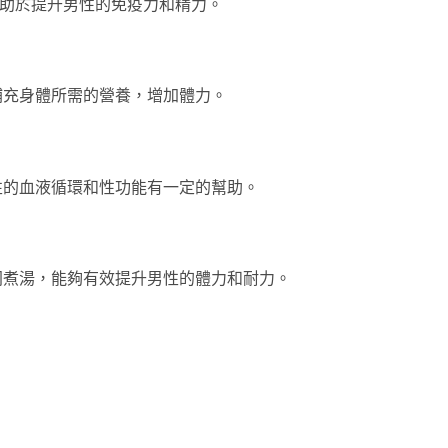
有助於提升男性的免疫力和精力。
補充身體所需的營養，增加體力。
性的血液循環和性功能有一定的幫助。
同煮湯，能夠有效提升男性的體力和耐力。