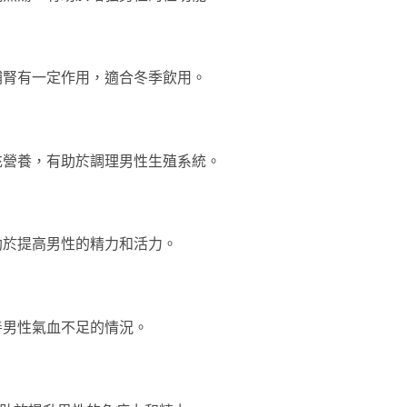
補腎有一定作用，適合冬季飲用。
充營養，有助於調理男性生殖系統。
助於提高男性的精力和活力。
善男性氣血不足的情況。