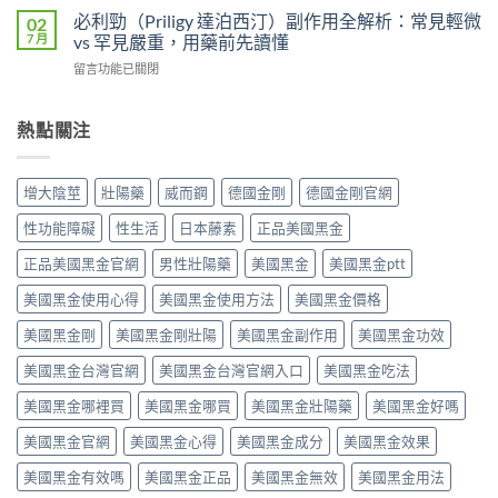
差
速
陽
效
必利勁（Priligy 達泊西汀）副作用全解析：常見輕微
02
異
度、
藥
攻
7 月
vs 罕見嚴重，用藥前先讀懂
比
方
物
略：
較：
便
在
留言功能已關閉
完
他
Kamagra
性、
〈必
整
達
Oral
效
利
指
拉
Jelly
果
勁
熱點關注
南：
非
完
與
（Priligy
從
40mg
整
安
達
第
＋
指
全
泊
五
達
增大陰莖
壯陽藥
威而鋼
德國金剛
德國金剛官網
南〉
性
西
型
泊
中
全
汀）
磷
西
性功能障礙
性生活
日本藤素
正品美國黑金
解
副
酸
汀
析〉
作
二
正品美國黑金官網
男性壯陽藥
美國黑金
美國黑金ptt
60mg，
中
用
酯
硬
全
美國黑金使用心得
美國黑金使用方法
美國黑金價格
酶
得
解
抑
起
析：
美國黑金剛
美國黑金剛壯陽
美國黑金副作用
美國黑金功效
制
又
常
劑
撐
美國黑金台灣官網
美國黑金台灣官網入口
美國黑金吃法
見
到
得
輕
攝
久
美國黑金哪裡買
美國黑金哪買
美國黑金壯陽藥
美國黑金好嗎
微
護
的
vs
腺
完
美國黑金官網
美國黑金心得
美國黑金成分
美國黑金效果
罕
素
整
見
類
指
美國黑金有效嗎
美國黑金正品
美國黑金無效
美國黑金用法
嚴
藥
南〉