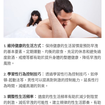
1. 維持健康的生活方式：
保持健康的生活習慣是預防早洩
的基本要素。定期運動、均衡的飲食、充足的休息和避免過
度飲酒、戒煙等都有助於提升身體的整體健康，降低早洩的
風險。
2. 學習性行為控制技巧：
透過學習性行為控制技巧，如停
頓-起動法等，男性可以提高對刺激的控制能力，延長性行
為時間，減緩高潮的到來。
3. 調整性生活頻率：
適度的性生活頻率有助於減少對陰莖
的刺激，減低早洩的可能性。建立規律的性生活節奏，有助