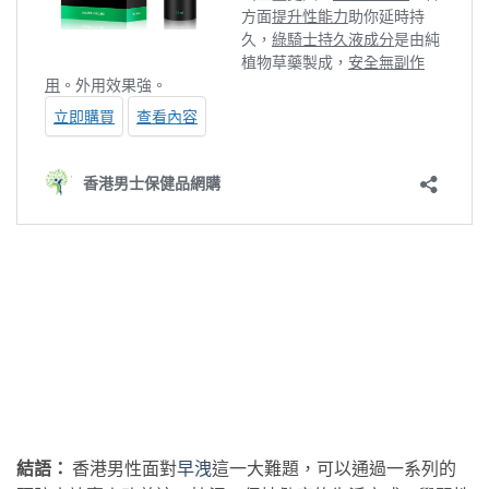
結語：
香港男性面對
早洩
這一大難題，可以通過一系列的