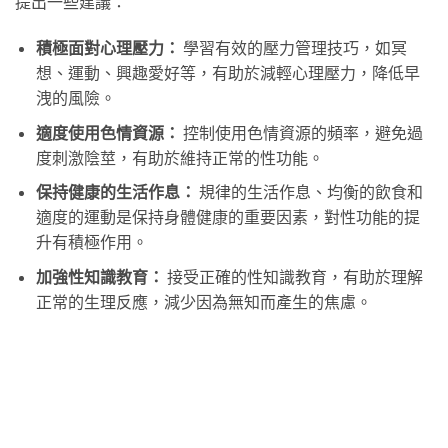
提出一些建議：
積極面對心理壓力：
學習有效的壓力管理技巧，如冥
想、運動、興趣愛好等，有助於減輕心理壓力，降低早
洩的風險。
適度使用色情資源：
控制使用色情資源的頻率，避免過
度刺激陰莖，有助於維持正常的性功能。
保持健康的生活作息：
規律的生活作息、均衡的飲食和
適度的運動是保持身體健康的重要因素，對性功能的提
升有積極作用。
加強性知識教育：
接受正確的性知識教育，有助於理解
正常的生理反應，減少因為無知而產生的焦慮。