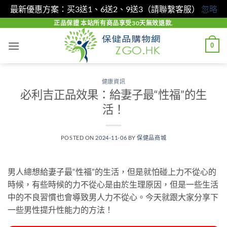
最新優惠方案：买3送1、6送2、9送3（請聯繫客服）
忽略
Skip
正品保證 本站所有商品享受30天無效退款.
to
0
content
健康資訊
必利吉正品效果：給妻子最“性福”的生
活！
POSTED ON
2024-11-06
BY
保健品商城
男人總想給妻子最“性福”的生活，但是就怕碰上力不從心的
時候，有些時候的力不從心是由於生理原因，但是一些生活
中的不良習慣也會導致男人力不從心。今天就跟大家分享下
一些男性提升性能力的方法！