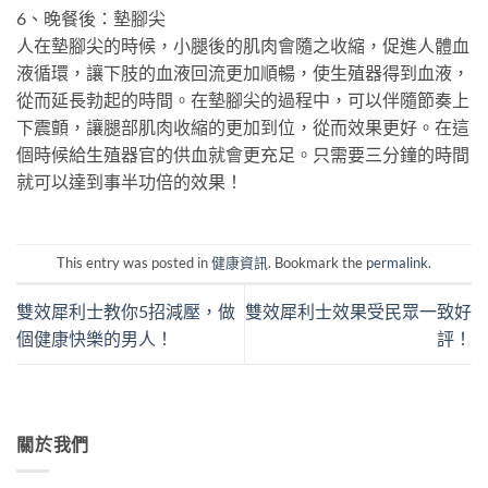
6、晚餐後：墊腳尖
人在墊腳尖的時候，小腿後的肌肉會隨之收縮，促進人體血
液循環，讓下肢的血液回流更加順暢，使生殖器得到血液，
從而延長勃起的時間。在墊腳尖的過程中，可以伴隨節奏上
下震顫，讓腿部肌肉收縮的更加到位，從而效果更好。在這
個時候給生殖器官的供血就會更充足。只需要三分鐘的時間
就可以達到事半功倍的效果！
This entry was posted in
健康資訊
. Bookmark the
permalink
.
雙效犀利士教你5招減壓，做
雙效犀利士效果受民眾一致好
個健康快樂的男人！
評！
關於我們