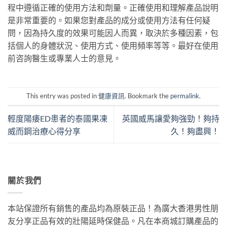
程中遵循正確的使用方法和劑量。正確使用和理解產品說明
是非常重要的。如果您對產品的成分或使用方法有任何疑
問，因為持久度的效果可能因人而異，取決於多種因素，包
括個人的身體狀況、使用方式、使用頻率等等。最好在使用
前咨詢醫生或專業人士的意見。
This entry was posted in
健康資訊
. Bookmark the
permalink
.
輕度陽痿ED患者的泰國果凍
英國威馬讓愛夠強勁！夠持
威而鋼治療心得分享
久！夠盡興！
關於我們
本站保證所有銷售的產品均為原裝正品！為廣大香港男性朋
友分享正品有效的壯陽延時保健品。凡在本商城訂購產品的