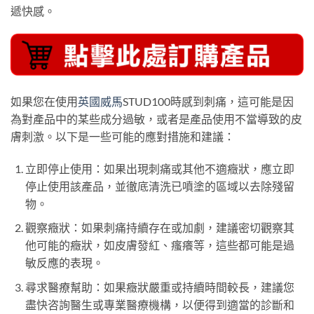
遞快感。
如果您在使用
英國威馬
STUD100時感到刺痛，這可能是因
為對產品中的某些成分過敏，或者是產品使用不當導致的皮
膚刺激。以下是一些可能的應對措施和建議：
立即停止使用：如果出現刺痛或其他不適癥狀，應立即
停止使用該產品，並徹底清洗已噴塗的區域以去除殘留
物。
觀察癥狀：如果刺痛持續存在或加劇，建議密切觀察其
他可能的癥狀，如皮膚發紅、瘙癢等，這些都可能是過
敏反應的表現。
尋求醫療幫助：如果癥狀嚴重或持續時間較長，建議您
盡快咨詢醫生或專業醫療機構，以便得到適當的診斷和