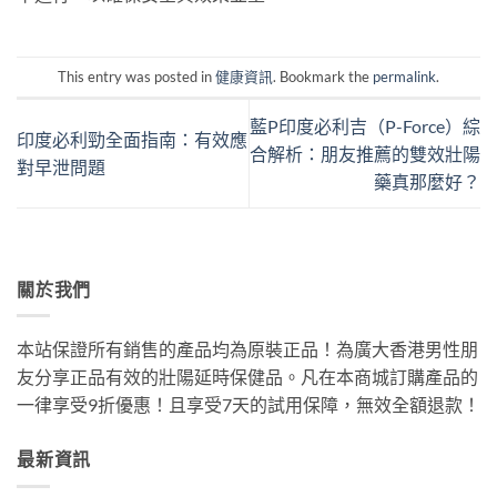
This entry was posted in
健康資訊
. Bookmark the
permalink
.
藍P印度必利吉（P-Force）綜
印度必利勁全面指南：有效應
合解析：朋友推薦的雙效壯陽
對早泄問題
藥真那麼好？
關於我們
本站保證所有銷售的產品均為原裝正品！為廣大香港男性朋
友分享正品有效的壯陽延時保健品。凡在本商城訂購產品的
一律享受9折優惠！且享受7天的試用保障，無效全額退款！
最新資訊