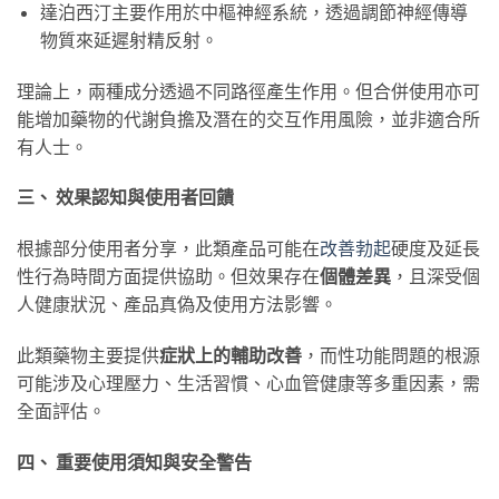
達泊西汀主要作用於中樞神經系統，透過調節神經傳導
物質來延遲射精反射。
理論上，兩種成分透過不同路徑產生作用。但合併使用亦可
能增加藥物的代謝負擔及潛在的交互作用風險，並非適合所
有人士。
三、 效果認知與使用者回饋
根據部分使用者分享，此類產品可能在
改善勃起
硬度及延長
性行為時間方面提供協助。但效果存在
個體差異
，且深受個
人健康狀況、產品真偽及使用方法影響。
此類藥物主要提供
症狀上的輔助改善
，而性功能問題的根源
可能涉及心理壓力、生活習慣、心血管健康等多重因素，需
全面評估。
四、 重要使用須知與安全警告