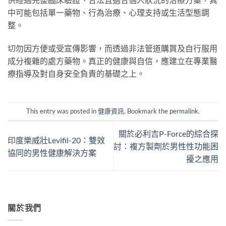
中可能包括單一藥物、行為治療、心理支持或生活型態調
整。
切勿因方便或受宣傳影響，而透過非法管道購買及自行服用
成分複雜的處方藥物。真正的健康與自信，應建立在專業醫
療指導及對自身安全負責的基礎之上。
This entry was posted in
健康資訊
. Bookmark the
permalink
.
關於必利吉P-Force的綜合探
印度樂威壯Levifil-20：雙效
討：複方製劑於男性性功能困
協同的男性健康解決方案
擾之應用
關於我們