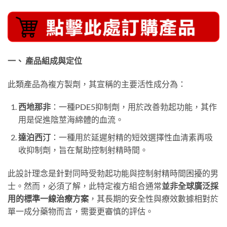
一、 產品組成與定位
此類產品為複方製劑，其宣稱的主要活性成分為：
西地那非
：一種PDE5抑制劑，用於改善勃起功能，其作
用是促進陰莖海綿體的血流。
達泊西汀
：一種用於延遲射精的短效選擇性血清素再吸
收抑制劑，旨在幫助控制射精時間。
此設計理念是針對同時受勃起功能與控制射精時間困擾的男
士。然而，必須了解，此特定複方組合通常
並非全球廣泛採
用的標準一線治療方案
，其長期的安全性與療效數據相對於
單一成分藥物而言，需要更審慎的評估。