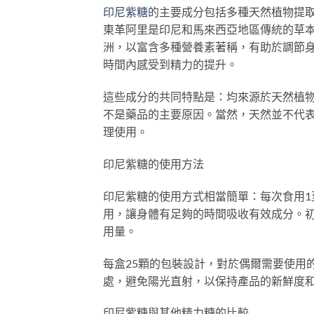
印尼紫糖
的主要成分包括多種天然植物提
東革阿里是印尼和馬來西亞地區傳統的草
洲，以富含多種營養素著稱，有助於調節
時間內感受到精力的提升。
這些成分的共同特點是：均來源於天然植
不是藥品的主要原因。當然，天然並不代
理使用。
印尼紫糖的使用方法
印尼紫糖的使用方式相當簡單：每次食用1
用，讓身體有足夠的時間吸收有效成分。
用量。
每盒25顆的包裝設計，對於偶爾需要使用
處，避免陽光直射，以保持產品的新鮮度
印尼紫糖與其他精力糖的比較