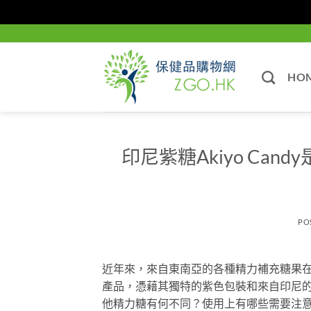
Skip
to
content
HO
印尼紫糖Akiyo Ca
PO
近年來，來自東南亞的各種精力補充糖果在香港
產品，憑藉其獨特的紫色包裝和來自印尼
他精力糖有何不同？使用上有哪些需要注