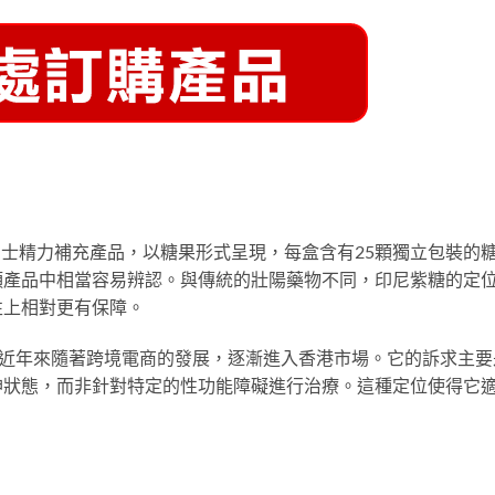
士精力補充產品，以糖果形式呈現，每盒含有25顆獨立包裝的
類產品中相當容易辨認。與傳統的壯陽藥物不同，印尼紫糖的定
性上相對更有保障。
知名度，近年來隨著跨境電商的發展，逐漸進入香港市場。它的訴求主要
神狀態，而非針對特定的性功能障礙進行治療。這種定位使得它