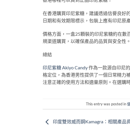
在香港購買印尼紫糖，建議透過信譽良好
日期和有效期限標示，包裝上應有印尼原
價格方面，一盒25顆裝的印尼紫糖約在數
規渠道購買，以確保產品的品質與安全性
總結
印尼紫糖 Akiyo Candy
作為一款源自印尼的
格定位，為香港男性提供了一個日常精力
注意正確的使用方法和適量原則。在選購
This entry was posted in
印度雙效威而鋼Kamagra：相關產品