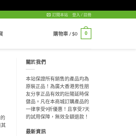
訂閱本站
登入 / 註冊
貨
購物車 /
$
0
0
關於我們
本站保證所有銷售的產品均為
原裝正品！為廣大香港男性朋
友分享正品有效的壯陽延時保
健品。凡在本商城訂購產品的
一律享受9折優惠！且享受7天
的試用保障，無效全額退款！
 的
與其
最新資訊