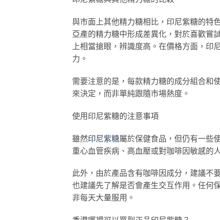
與市面上其他精力糖相比，印尼紫糖的特
亞產的精力糖中形成差異化，對於喜歡嘗
上相當搶眼，辨識度高。在價格方面，印
力。
需要注意的是，每款精力糖的成分組合和
來決定，而非單純跟隨市場熱度。
使用印尼紫糖的注意事項
雖然
印尼紫糖
屬於保健食品，但仍有一些
重心血管疾病、高血壓或對咖啡因敏感的
此外，由於產品含有咖啡因成分，建議不
也建議先了解是否會產生交互作用。任何
非每天大量服用。
香港哪裡可以買到正品印尼紫糖？