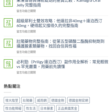
果凍偉哥與傳統錠劑的差異比較：Kamagra Oral
03
偉
8 月
Jelly 完整指南
哥
在
留言功能已關閉
vs
〈果
傳
凍
統
超級犀利士雙效攻略：他達拉非40mg＋達泊西汀
27
偉
偉
7 月
60mg，硬得起又撐得久的完整指南
哥
哥
在
留言功能已關閉
與
完
〈超
傳
整
級
統
壯陽藥物完整指南：從第五型磷酸二酯酶抑制劑到
27
比
犀
錠
7 月
攝護腺素類藥物，找回自信與性福
較：
利
劑
吸
在
留言功能已關閉
士
的
收
〈壯
雙
差
速
陽
效
必利勁（Priligy 達泊西汀）副作用全解析：常見輕微
02
異
度、
藥
攻
7 月
vs 罕見嚴重，用藥前先讀懂
比
方
物
略：
較：
便
在
留言功能已關閉
完
他
Kamagra
性、
〈必
整
達
Oral
效
利
指
拉
Jelly
果
勁
熱點關注
南：
非
完
與
（Priligy
從
40mg
整
安
達
第
＋
指
全
泊
五
達
增大陰莖
壯陽藥
威而鋼
德國金剛
德國金剛官網
南〉
性
西
型
泊
中
全
汀）
磷
西
性功能障礙
性生活
日本藤素
正品美國黑金
解
副
酸
汀