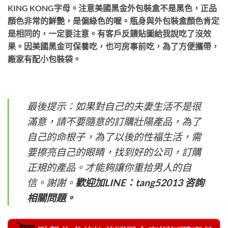
KING KONG字母。注意美國黑金外包裝盒不是黑色，正品
顏色非常的鮮艷，是偏綠色的喔。瓶身與外包裝盒顏色肯定
是相同的，一定要注意。有客戶反饋貼圖給我說吃了沒效
果。因美國黑金可保養吃，也可房事前吃，為了方便攜帶，
廠家有配小包裝袋。
最後提示：如果對自己的夫妻生活不是很
滿意，請不要隨意的訂購壯陽產品，為了
自己的命根子，為了以後的性福生活，需
要擦亮自己的眼睛，找到好的公司，訂購
正規的產品。才能夠讓你重拾男人的自
信。謝謝。
歡迎加LINE：tang52013 咨詢
相關問題。