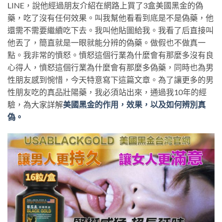
LINE，說他經過朋友介紹在網路上買了3盒美國黑金的偽
藥，吃了沒有任何效果。叫我幫他看看到底是不是偽藥，他
還需不需要繼續吃下去。我叫他貼圖給我。我看了后直接叫
他丟了，簡直就是一眼就能分辨的偽藥。做假也不做真一
點。我非常的憤怒。憤怒這個行業為什麼會有那麼多沒有良
心得人，憤怒這個行業為什麼會有那麼多偽藥，同時也為男
性朋友感到惋惜，今天特意寫下這篇文章。為了讓更多的男
性朋友吃的真品壯陽藥，我必須站出來，通過我10年的經
驗，為大家詳解
美國黑金的作用，效果，以及如何辨別真
偽。