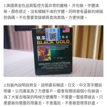
1.美國黑金在品質監控方面非常的嚴格。.外包裝，字體清
晰。顏色很正，沒有模糊不清的字體。同時會有最新的掃描
防偽碼。不在需要登錄網頁查詢真偽。方便快捷。
2.包裝內說明說齊全，說明書有韓語，日文，中文等字體說
明書。公司產家為了方便客戶，都會有贈送兩個小包裝袋，
為了大家去喝茶的時候方便攜帶。不需要一整瓶帶過去。只
需要裝你需要的用量去，不會尷尬，不會被發現等好處。