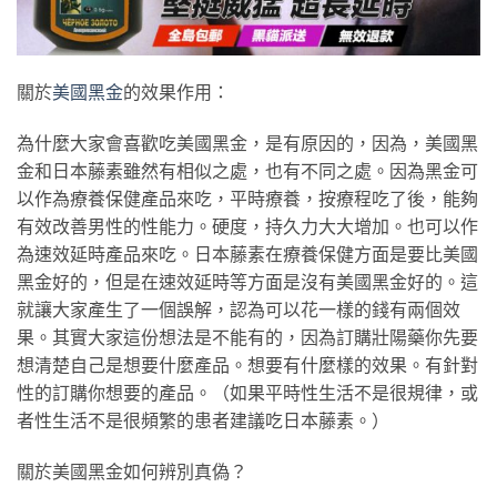
關於
美國黑金
的效果作用：
為什麼大家會喜歡吃美國黑金，是有原因的，因為，美國黑
金和日本藤素雖然有相似之處，也有不同之處。因為黑金可
以作為療養保健產品來吃，平時療養，按療程吃了後，能夠
有效改善男性的性能力。硬度，持久力大大增加。也可以作
為速效延時產品來吃。日本藤素在療養保健方面是要比美國
黑金好的，但是在速效延時等方面是沒有美國黑金好的。這
就讓大家產生了一個誤解，認為可以花一樣的錢有兩個效
果。其實大家這份想法是不能有的，因為訂購壯陽藥你先要
想清楚自己是想要什麼產品。想要有什麼樣的效果。有針對
性的訂購你想要的產品。（如果平時性生活不是很規律，或
者性生活不是很頻繁的患者建議吃日本藤素。）
關於美國黑金如何辨別真偽？