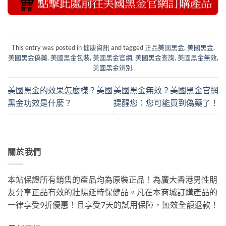
This entry was posted in
健康資訊
and tagged
正品美國黑金
,
美國黑金
,
美國黑金偽藥
,
美國黑金包裝
,
美國黑金官網
,
美國黑金查詢
,
美國黑金無效
,
美國黑金辨別
.
美國黑金的效果怎麼樣？美國
美國黑金無效？美國黑金官網
黑金功效是什麼？
提醒您：您可能買到偽藥了！
關於我們
本站保證所有銷售的產品均為原裝正品！為廣大香港男性朋
友分享正品有效的壯陽延時保健品。凡在本商城訂購產品的
一律享受9折優惠！且享受7天的試用保障，無效全額退款！