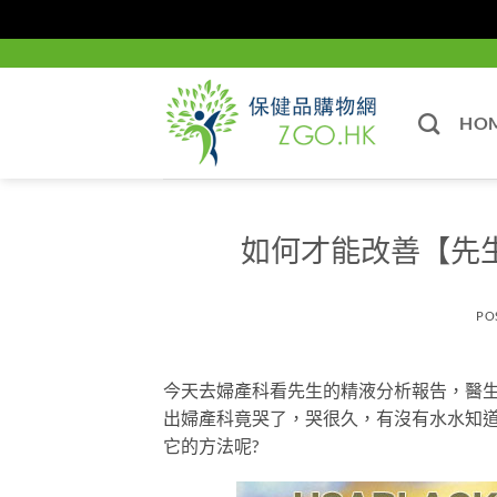
Skip
to
content
HO
如何才能改善【先
PO
今天去婦產科看先生的精液分析報告，醫
出婦產科竟哭了，哭很久，有沒有水水知道
它的方法呢?