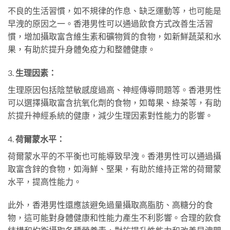
不良的生活習慣，如不規律的作息、缺乏運動等，也可能是
早洩的原因之一。香港男性可以通過飲食方式改善生活習
慣，增加攝取富含維生素和礦物質的食物，如新鮮蔬菜和水
果，有助於提升身體免疫力和整體健康。
3.
生理因素：
生理原因包括陰莖敏感度過高、神經傳導問題等。香港男性
可以選擇攝取富含抗氧化劑的食物，如莓果、綠茶等，有助
於提升神經系統的健康，減少生理因素對性能力的影響。
4.
荷爾蒙水平：
荷爾蒙水平的不平衡也可能導致早洩。香港男性可以通過攝
取富含鋅的食物，如海鮮、堅果，有助於維持正常的荷爾蒙
水平，提高性能力。
此外，香港男性還應該避免過量攝取高脂肪、高糖分的食
物，這可能對身體健康和性能力產生不利影響。合理的飲食