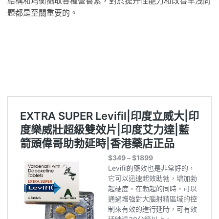
結構和均衡攝取各種營養素，對於提升性能力和改善早洩問
題都是至關重要的。