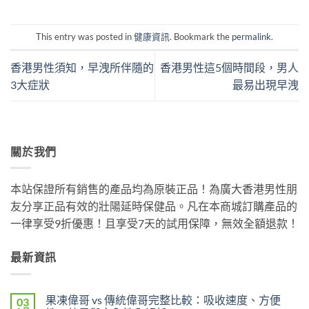
This entry was posted in
健康資訊
. Bookmark the
permalink
.
香港男性須知，早洩所伴隨的
香港男性這5個時間段，男人
3大症狀
最易出現早洩
關於我們
本站保證所有銷售的產品均為原裝正品！為廣大香港男性朋
友分享正品有效的壯陽延時保健品。凡在本商城訂購產品的
一律享受9折優惠！且享受7天的試用保障，無效全額退款！
最新資訊
果凍偉哥 vs 傳統偉哥完整比較：吸收速度、方便
03